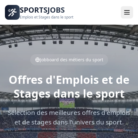
SPORTSJOBS
Emplois et Stages dans le sport
Jobboard des métiers du sport
Offres d'Emplois et de
Stages dans le sport
Sélection des meilleures offres d'emplois
et de stages dans l'univers du sport.