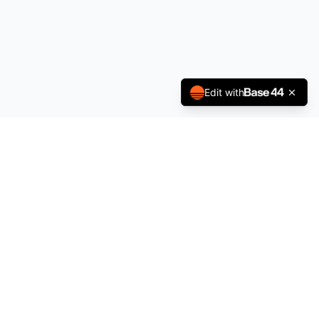
Edit with
À propos
Politique de Confidentialité
Conditions générales
Contact
contact@sportsjobs.fr