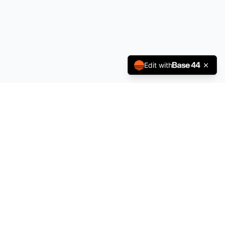
Edit with
À propos
Politique de Confidentialité
Conditions générales
Contact
contact@sportsjobs.fr