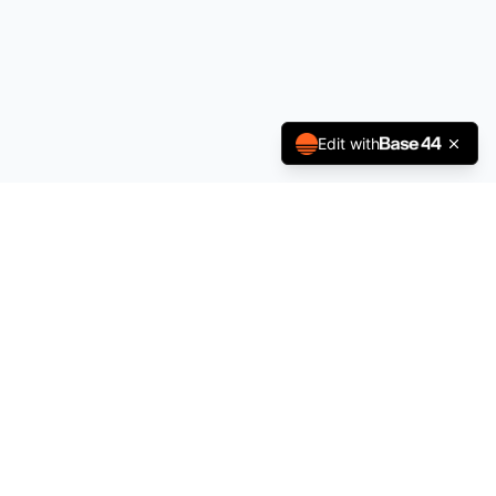
Edit with
À propos
Politique de Confidentialité
Conditions générales
Contact
contact@sportsjobs.fr