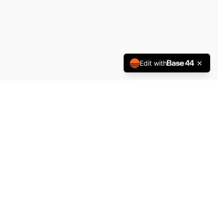
Edit with
À propos
Politique de Confidentialité
Conditions générales
Contact
contact@sportsjobs.fr