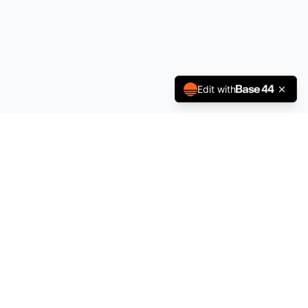
Edit with
À propos
Politique de Confidentialité
Conditions générales
Contact
contact@sportsjobs.fr