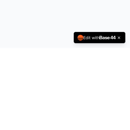
Edit with
À propos
Politique de Confidentialité
Conditions générales
Contact
contact@sportsjobs.fr