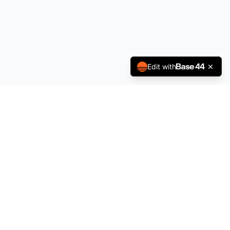
Edit with
À propos
Politique de Confidentialité
Conditions générales
Contact
contact@sportsjobs.fr